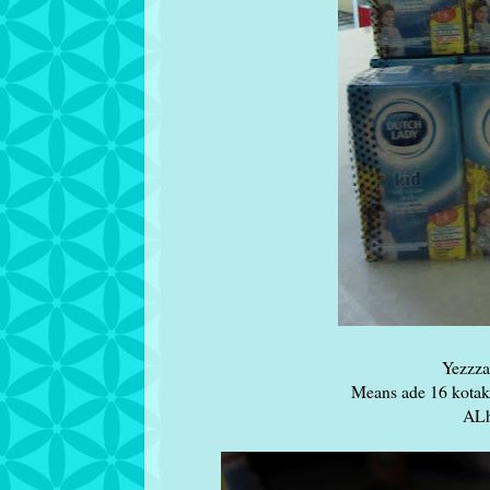
Yezzza
Means ade 16 kotak
ALh