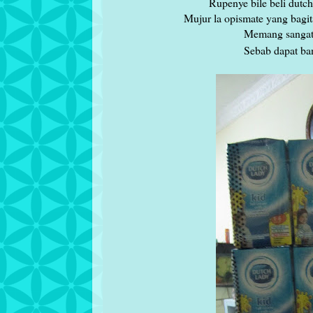
Rupenye bile beli dutch
Mujur la opismate yang bagi
Memang sangat2
Sebab dapat b