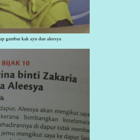
up gambar kak ayu dan aleesya