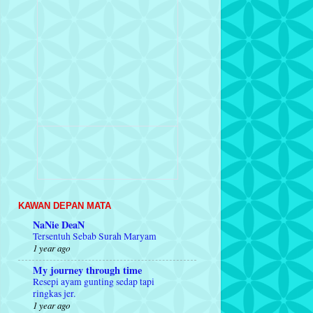
KAWAN DEPAN MATA
NaNie DeaN
Tersentuh Sebab Surah Maryam
1 year ago
My journey through time
Resepi ayam gunting sedap tapi
ringkas jer.
1 year ago